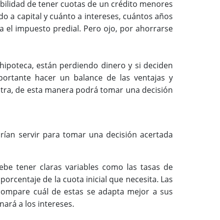
ibilidad de tener cuotas de un crédito menores
o a capital y cuánto a intereses, cuántos años
ta el impuesto predial. Pero ojo, por ahorrarse
hipoteca, están perdiendo dinero y si deciden
portante hacer un balance de las ventajas y
ntra, de esta manera podrá tomar una decisión
drían servir para tomar una decisión acertada
ebe tener claras variables como las tasas de
porcentaje de la cuota inicial que necesita. Las
 compare cuál de estas se adapta mejor a sus
ará a los intereses.