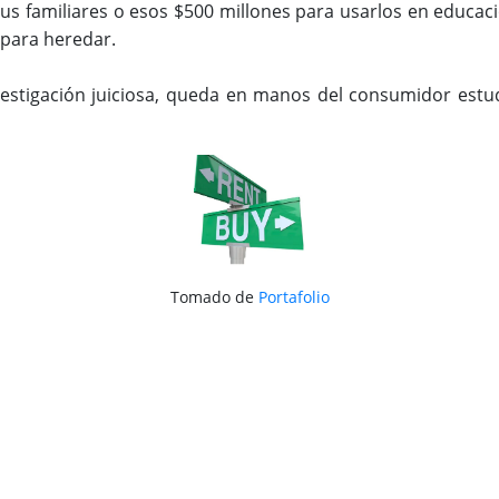
s familiares o esos $500 millones para usarlos en educación
 para heredar.
vestigación juiciosa, queda en manos del consumidor estudi
Tomado de
Portafolio