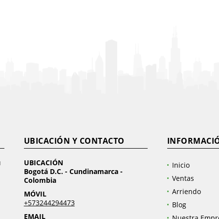
UBICACIÓN Y CONTACTO
INFORMACI
u
UBICACIÓN
Inicio
Bogotá D.C. - Cundinamarca -
Ventas
Colombia
Arriendo
MÓVIL
+573244294473
Blog
EMAIL
Nuestra Empr