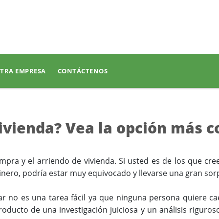
TRA EMPRESA
CONTÁCTENOS
ivienda? Vea la opción más 
mpra y el arriendo de vivienda.
Si usted es de los que cr
inero, podría estar muy equivocado y llevarse una gran sor
r no es una tarea fácil ya que ninguna persona quiere ca
oducto de una investigación juiciosa y un análisis riguroso