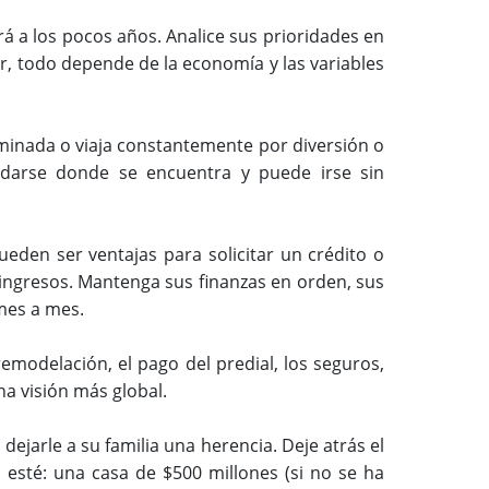
 a los pocos años. Analice sus prioridades en
r, todo depende de la economía y las variables
minada o viaja constantemente por diversión o
edarse donde se encuentra y puede irse sin
den ser ventajas para solicitar un crédito o
ngresos. Mantenga sus finanzas en orden, sus
 mes a mes.
emodelación, el pago del predial, los seguros,
a visión más global.
ejarle a su familia una herencia. Deje atrás el
esté: una casa de $500 millones (si no se ha