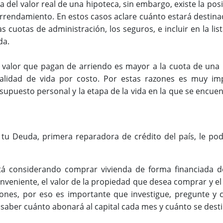
 del valor real de una hipoteca, sin embargo, existe la pos
arrendamiento.
En estos casos aclare cuánto estará destinad
s cuotas de administración, los seguros, e incluir en la lis
da.
 valor que pagan de arriendo es mayor a la cuota de una 
calidad de vida por costo. Por estas razones es muy im
supuesto personal y la etapa de la vida en la que se encue
 tu Deuda, primera reparadora de crédito del país, le po
tá considerando comprar vivienda de forma financiada d
 conveniente, el valor de la propiedad que desea comprar y el 
ciones, por eso es importante que investigue, pregunte y
saber cuánto abonará al capital cada mes y cuánto se destin