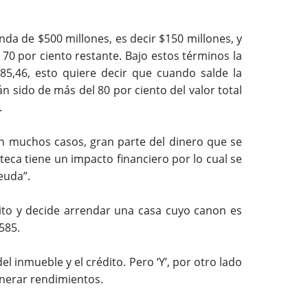
nda de $500 millones, es decir $150 millones, y
l 70 por ciento restante. Bajo estos términos la
585,46, esto quiere decir que cuando salde la
n sido de más del 80 por ciento del valor total
.
en muchos casos, gran parte del dinero que se
teca tiene un impacto financiero por lo cual se
euda”.
dito y decide arrendar una casa cuyo canon es
585.
l inmueble y el crédito. Pero ‘Y’, por otro lado
enerar rendimientos.