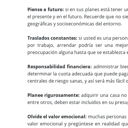
Piense a futuro:
si en sus planes está tener 
el presente y en el futuro. Recuerde que no s
geográficas y socioeconómicas del entorno.
Traslados constantes:
si usted es una perso
por trabajo, arrendar podría ser una mejo
preocupación alguna hasta que se establezca 
Responsabilidad financiera:
administrar bie
determinar la cuota adecuada que puede pagar
centrales de riesgo sanas, y así será más fácil
Planee rigurosamente:
adquirir una casa no 
entre otros, deben estar incluidos en su pres
Olvide el valor emocional:
muchas personas cr
valor emocional y pregúntese en realidad que