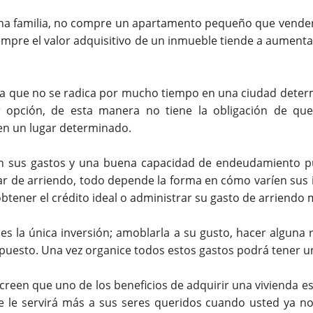
una familia, no compre un apartamento pequeño que venderá
iempre el valor adquisitivo de un inmueble tiende a aumenta
na que no se radica por mucho tiempo en una ciudad deter
r opción, de esta manera no tiene la obligación de qu
en un lugar determinado.
n sus gastos y una buena capacidad de endeudamiento pue
 de arriendo, todo depende la forma en cómo varíen sus i
 obtener el crédito ideal o administrar su gasto de arriendo
es la única inversión; amoblarla a su gusto, hacer alguna r
upuesto. Una vez organice todos estos gastos podrá tener un
een que uno de los beneficios de adquirir una vivienda es d
 le servirá más a sus seres queridos cuando usted ya no 