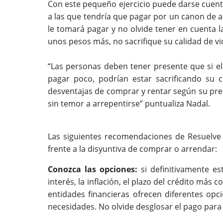
Con este pequeño ejercicio puede darse cuenta
a las que tendría que pagar por un canon de 
le tomará pagar y no olvide tener en cuenta la
unos pesos más, no sacrifique su calidad de vi
“Las personas deben tener presente que si el
pagar poco, podrían estar sacrificando su 
desventajas de comprar y rentar según su pre
sin temor a arrepentirse” puntualiza Nadal.
Las siguiente
s recomendacione
s de Resuelve
frente a la disyuntiva de comprar o arrendar:
Conozca las opciones:
si definitivamente es
interés, la inflación, el plazo del crédito más
entidades financieras ofrecen diferentes op
necesidades. No olvide desglosar el pago para 