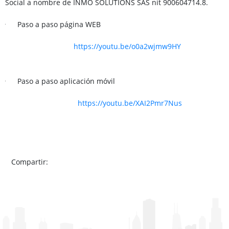
Social a nombre de INMO SOLUTIONS SAS nit 900604714.8.
Paso a paso página WEB
https://youtu.be/o0a2wjmw9HY
Paso a paso aplicación móvil
https://youtu.be/XAI2Pmr7Nus
Compartir: