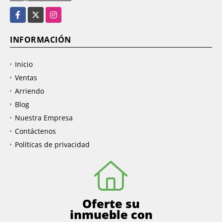
EMAIL
info@inmo.com.co
Facebook
X
Instagram
INFORMACIÓN
Inicio
Ventas
Arriendo
Blog
Nuestra Empresa
Contáctenos
Políticas de privacidad
Oferte su