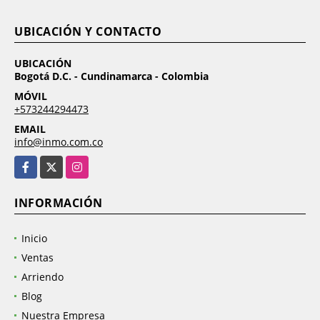
UBICACIÓN Y CONTACTO
UBICACIÓN
Bogotá D.C. - Cundinamarca - Colombia
MÓVIL
+573244294473
EMAIL
info@inmo.com.co
Facebook
X
Instagram
INFORMACIÓN
Inicio
Ventas
Arriendo
Blog